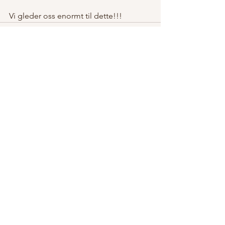
Vi gleder oss enormt til dette!!!
Se alle
Siste innlegg