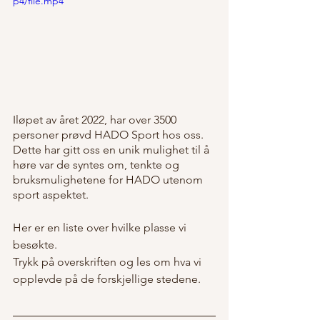
p4/file.mp4
Iløpet av året 2022, har over 3500 
personer prøvd HADO Sport hos oss. 
Dette har gitt oss en unik mulighet til å 
høre var de syntes om, tenkte og 
bruksmulighetene for HADO utenom 
sport aspektet.
Her er en liste over hvilke plasse vi 
besøkte.
Trykk på overskriften og les om hva vi 
opplevde på de forskjellige stedene.