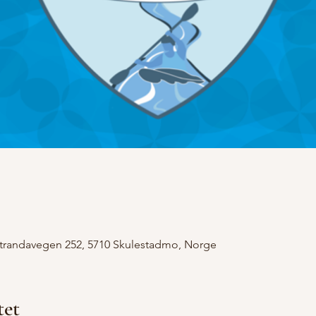
Strandavegen 252, 5710 Skulestadmo, Norge
et