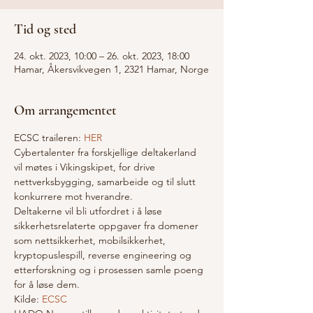
Tid og sted
24. okt. 2023, 10:00 – 26. okt. 2023, 18:00
Hamar, Åkersvikvegen 1, 2321 Hamar, Norge
Om arrangementet
ECSC traileren: 
HER
Cybertalenter fra forskjellige deltakerland 
vil møtes i Vikingskipet, for drive 
nettverksbygging, samarbeide og til slutt 
konkurrere mot hverandre. 
Deltakerne vil bli utfordret i å løse 
sikkerhetsrelaterte oppgaver fra domener 
som nettsikkerhet, mobilsikkerhet, 
kryptopuslespill, reverse engineering og 
etterforskning og i prosessen samle poeng 
for å løse dem.
Kilde: 
ECSC