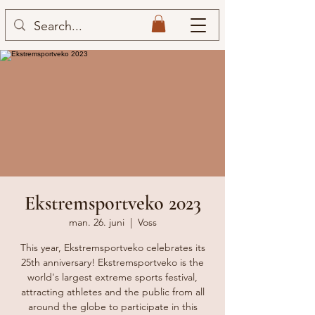
Ekstremsportveko 2023
man. 26. juni
  |  
Voss
This year, Ekstremsportveko celebrates its
25th anniversary! Ekstremsportveko is the
world's largest extreme sports festival,
attracting athletes and the public from all
around the globe to participate in this