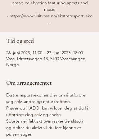
grand celebration featuring sports and
music
- https://www.visitvoss.no/ekstremsportveko
-
Tid og sted
26. juni 2023, 11:00 – 27. juni 2023, 18:00
Voss, Idrottsvegen 13, 5700 Vossevangen,
Norge
Om arrangementet
Ekstremsportveko handler om å utfordre 
seg selv, andre og naturkreftene.
Prøver du HADO, kan vi love  deg at du får 
utfordret deg selv og andre.
Sporten er faktiskt overraskende slitsom, 
og deltar du aktivt vil du fort kjenne at 
pulsen stiger.