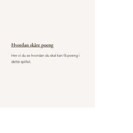
Hvordan skåre poeng
Her vi du se hvordan du skal kan få poeng i
dette spillet.