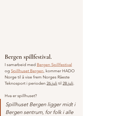
Bergen spillfestival.
I samarbeid med 
Bergen Spillfestival
og 
Spillhuset Bergen
, kommer HADO 
Norge til å vise frem Norges Råeste 
Teknosport i perioden 
26.juli
 til 
28.juli
.
Hva er spillhuset?
Spillhuset Bergen ligger midt i 
Bergen sentrum, for folk i alle 